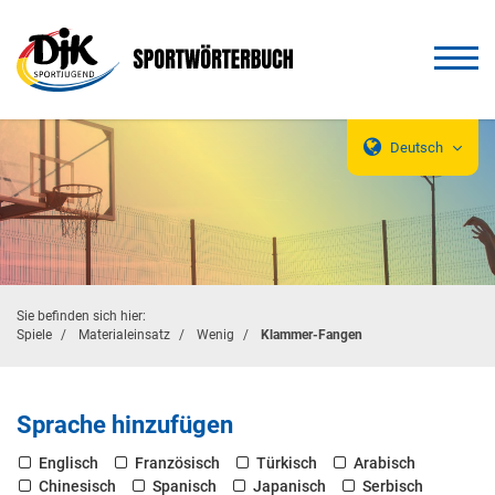
Deutsch
Sie befinden sich hier:
Spiele
Materialeinsatz
Wenig
Klammer-Fangen
Sprache hinzufügen
Englisch
Französisch
Türkisch
Arabisch
Chinesisch
Spanisch
Japanisch
Serbisch