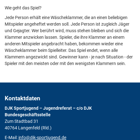
Wie geht das Spiel?
Jede Person erhält eine Wäscheklammer, die an einen beliebigen
Mitspieler angeheftet werden soll. Jede Person ist zugleich Jäger
und Gejagter. Wer berührt wird, muss stehen bleiben und sich die
Klammer anzwicken lassen. Spieler, die ihre Klammer an einem
anderen Mitspieler angebracht haben, bekommen wieder eine
Wäscheklammer beim Spielleiter. Das Spiel endet, wenn alle
Klammern angezwickt sind. Gewinner kann - je nach Situation - der
Spieler mit den meisten oder mit den wenigsten Klammern sein.
Kontaktdaten
DJK Sportjugend – Jugendreferat – c/o DJK
Bundesgeschäftsstelle
Zum Stadtbad 31
40764 Langenfeld (Rld.)
E-Mail:
info@djk-sportjugend.de