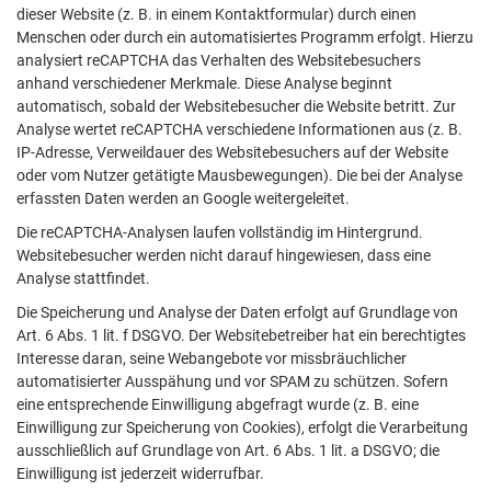
dieser Website (z. B. in einem Kontaktformular) durch einen
Menschen oder durch ein automatisiertes Programm erfolgt. Hierzu
analysiert reCAPTCHA das Verhalten des Websitebesuchers
anhand verschiedener Merkmale. Diese Analyse beginnt
automatisch, sobald der Websitebesucher die Website betritt. Zur
Analyse wertet reCAPTCHA verschiedene Informationen aus (z. B.
IP-Adresse, Verweildauer des Websitebesuchers auf der Website
oder vom Nutzer getätigte Mausbewegungen). Die bei der Analyse
erfassten Daten werden an Google weitergeleitet.
Die reCAPTCHA-Analysen laufen vollständig im Hintergrund.
Websitebesucher werden nicht darauf hingewiesen, dass eine
Analyse stattfindet.
Die Speicherung und Analyse der Daten erfolgt auf Grundlage von
Art. 6 Abs. 1 lit. f DSGVO. Der Websitebetreiber hat ein berechtigtes
Interesse daran, seine Webangebote vor missbräuchlicher
automatisierter Ausspähung und vor SPAM zu schützen. Sofern
eine entsprechende Einwilligung abgefragt wurde (z. B. eine
Einwilligung zur Speicherung von Cookies), erfolgt die Verarbeitung
ausschließlich auf Grundlage von Art. 6 Abs. 1 lit. a DSGVO; die
Einwilligung ist jederzeit widerrufbar.