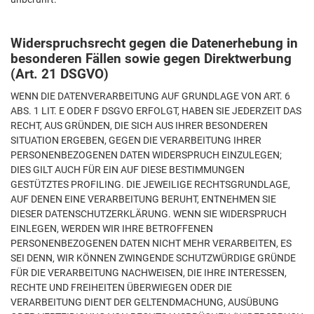
Widerspruchsrecht gegen die Datenerhebung in
besonderen Fällen sowie gegen Direktwerbung
(Art. 21 DSGVO)
WENN DIE DATENVERARBEITUNG AUF GRUNDLAGE VON ART. 6
ABS. 1 LIT. E ODER F DSGVO ERFOLGT, HABEN SIE JEDERZEIT DAS
RECHT, AUS GRÜNDEN, DIE SICH AUS IHRER BESONDEREN
SITUATION ERGEBEN, GEGEN DIE VERARBEITUNG IHRER
PERSONENBEZOGENEN DATEN WIDERSPRUCH EINZULEGEN;
DIES GILT AUCH FÜR EIN AUF DIESE BESTIMMUNGEN
GESTÜTZTES PROFILING. DIE JEWEILIGE RECHTSGRUNDLAGE,
AUF DENEN EINE VERARBEITUNG BERUHT, ENTNEHMEN SIE
DIESER DATENSCHUTZERKLÄRUNG. WENN SIE WIDERSPRUCH
EINLEGEN, WERDEN WIR IHRE BETROFFENEN
PERSONENBEZOGENEN DATEN NICHT MEHR VERARBEITEN, ES
SEI DENN, WIR KÖNNEN ZWINGENDE SCHUTZWÜRDIGE GRÜNDE
FÜR DIE VERARBEITUNG NACHWEISEN, DIE IHRE INTERESSEN,
RECHTE UND FREIHEITEN ÜBERWIEGEN ODER DIE
VERARBEITUNG DIENT DER GELTENDMACHUNG, AUSÜBUNG