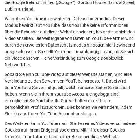
die Google Ireland Limited („Google“), Gordon House, Barrow Street,
Dublin 4, Irland.
Wir nutzen YouTube im erweiterten Datenschutzmodus. Dieser
Modus bewirkt laut YouTube, dass YouTube keine Informationen
über die Besucher auf dieser Website speichert, bevor diese sich das
Video ansehen. Die Weitergabe von Daten an YouTube-Partner wird
durch den erweiterten Datenschutzmodus hingegen nicht zwingend
ausgeschlossen. So stellt YouTube – unabhängig davon, ob Sie sich
ein Video ansehen – eine Verbindung zum Google DoubleClick-
Netzwerk her.
Sobald Sie ein YouTube-Video auf dieser Website starten, wird eine
Verbindung zu den Servern von YouTube hergestellt. Dabei wird
dem YouTube-Server mitgeteilt, welche unserer Seiten Sie besucht
haben. Wenn Sie in Ihrem YouTube-Account eingeloggt sind,
ermöglichen Sie YouTube, Ihr Surfverhalten direkt Ihrem
persönlichen Profil zuzuordnen. Dies können Sie verhindern, indem
Sie sich aus Ihrem YouTube-Account ausloggen.
Des Weiteren kann YouTube nach Starten eines Videos verschiedene
Cookies auf Ihrem Endgerät speichern. Mit Hilfe dieser Cookies
kann YouTube Informationen über Besucher dieser Website