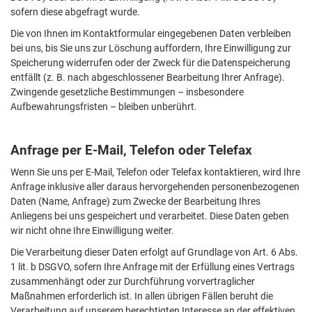
sofern diese abgefragt wurde.
Die von Ihnen im Kontaktformular eingegebenen Daten verbleiben
bei uns, bis Sie uns zur Löschung auffordern, Ihre Einwilligung zur
Speicherung widerrufen oder der Zweck für die Datenspeicherung
entfällt (z. B. nach abgeschlossener Bearbeitung Ihrer Anfrage).
Zwingende gesetzliche Bestimmungen – insbesondere
Aufbewahrungsfristen – bleiben unberührt.
Anfrage per E-Mail, Telefon oder Telefax
Wenn Sie uns per E-Mail, Telefon oder Telefax kontaktieren, wird Ihre
Anfrage inklusive aller daraus hervorgehenden personenbezogenen
Daten (Name, Anfrage) zum Zwecke der Bearbeitung Ihres
Anliegens bei uns gespeichert und verarbeitet. Diese Daten geben
wir nicht ohne Ihre Einwilligung weiter.
Die Verarbeitung dieser Daten erfolgt auf Grundlage von Art. 6 Abs.
1 lit. b DSGVO, sofern Ihre Anfrage mit der Erfüllung eines Vertrags
zusammenhängt oder zur Durchführung vorvertraglicher
Maßnahmen erforderlich ist. In allen übrigen Fällen beruht die
Verarbeitung auf unserem berechtigten Interesse an der effektiven