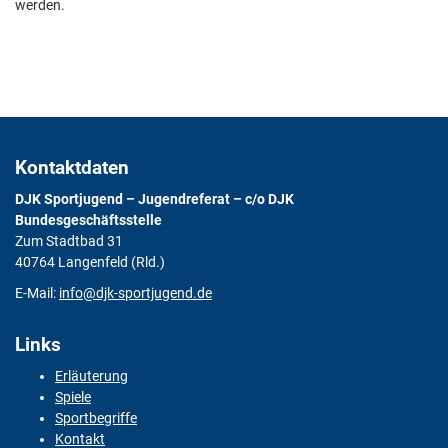
werden.
Kontaktdaten
DJK Sportjugend – Jugendreferat – c/o DJK
Bundesgeschäftsstelle
Zum Stadtbad 31
40764 Langenfeld (Rld.)
E-Mail:
info@djk-sportjugend.de
Links
Erläuterung
Spiele
Sportbegriffe
Kontakt