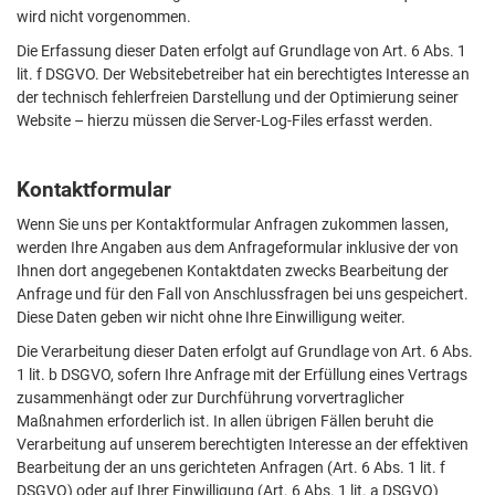
wird nicht vorgenommen.
Die Erfassung dieser Daten erfolgt auf Grundlage von Art. 6 Abs. 1
lit. f DSGVO. Der Websitebetreiber hat ein berechtigtes Interesse an
der technisch fehlerfreien Darstellung und der Optimierung seiner
Website – hierzu müssen die Server-Log-Files erfasst werden.
Kontaktformular
Wenn Sie uns per Kontaktformular Anfragen zukommen lassen,
werden Ihre Angaben aus dem Anfrageformular inklusive der von
Ihnen dort angegebenen Kontaktdaten zwecks Bearbeitung der
Anfrage und für den Fall von Anschlussfragen bei uns gespeichert.
Diese Daten geben wir nicht ohne Ihre Einwilligung weiter.
Die Verarbeitung dieser Daten erfolgt auf Grundlage von Art. 6 Abs.
1 lit. b DSGVO, sofern Ihre Anfrage mit der Erfüllung eines Vertrags
zusammenhängt oder zur Durchführung vorvertraglicher
Maßnahmen erforderlich ist. In allen übrigen Fällen beruht die
Verarbeitung auf unserem berechtigten Interesse an der effektiven
Bearbeitung der an uns gerichteten Anfragen (Art. 6 Abs. 1 lit. f
DSGVO) oder auf Ihrer Einwilligung (Art. 6 Abs. 1 lit. a DSGVO)