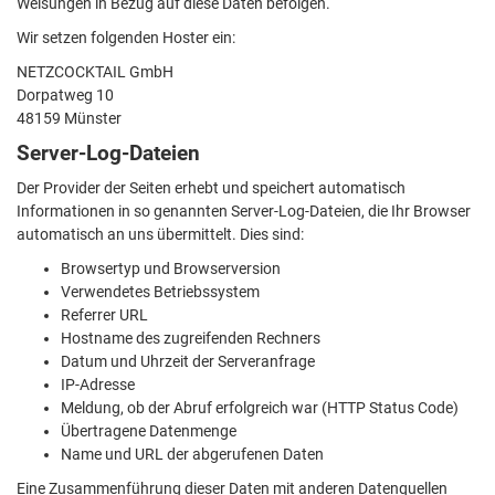
Weisungen in Bezug auf diese Daten befolgen.
Wir setzen folgenden Hoster ein:
NETZCOCKTAIL GmbH
Dorpatweg 10
48159 Münster
Server-Log-Dateien
Der Provider der Seiten erhebt und speichert automatisch
Informationen in so genannten Server-Log-Dateien, die Ihr Browser
automatisch an uns übermittelt. Dies sind:
Browsertyp und Browserversion
Verwendetes Betriebssystem
Referrer URL
Hostname des zugreifenden Rechners
Datum und Uhrzeit der Serveranfrage
IP-Adresse
Meldung, ob der Abruf erfolgreich war (HTTP Status Code)
Übertragene Datenmenge
Name und URL der abgerufenen Daten
Eine Zusammenführung dieser Daten mit anderen Datenquellen