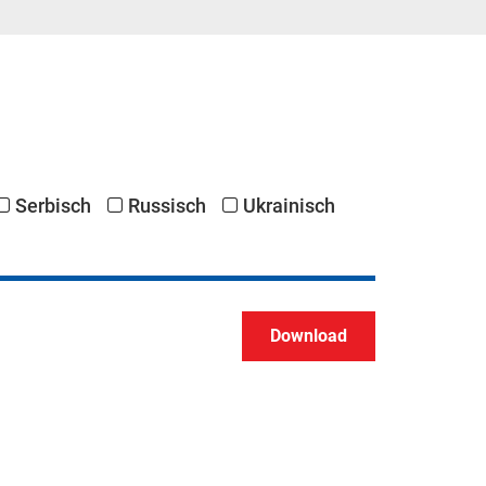
Serbisch
Russisch
Ukrainisch