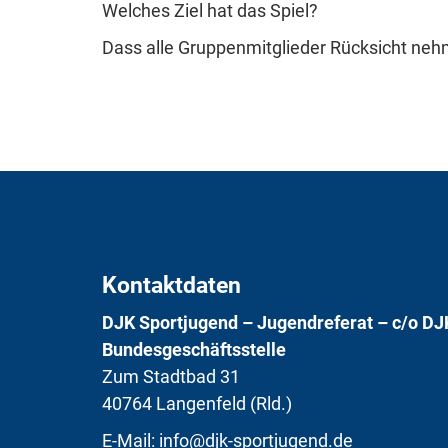
Welches Ziel hat das Spiel?
Dass alle Gruppenmitglieder Rücksicht ne
Kontaktdaten
DJK Sportjugend – Jugendreferat – c/o DJ
Bundesgeschäftsstelle
Zum Stadtbad 31
40764 Langenfeld (Rld.)
E-Mail:
info@djk-sportjugend.de