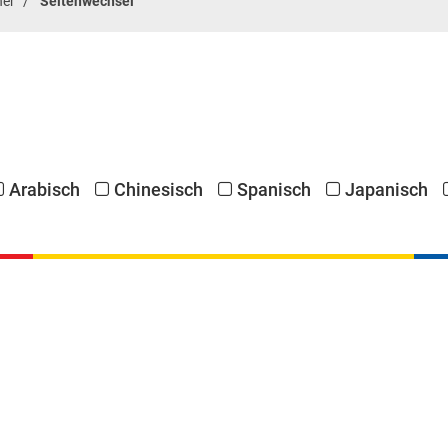
ner
Seitenwechsel
Arabisch
Chinesisch
Spanisch
Japanisch