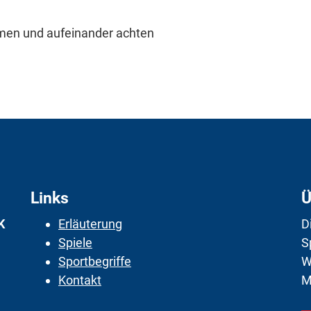
hmen und aufeinander achten
Links
Ü
K
Erläuterung
D
Spiele
S
Sportbegriffe
W
Kontakt
M