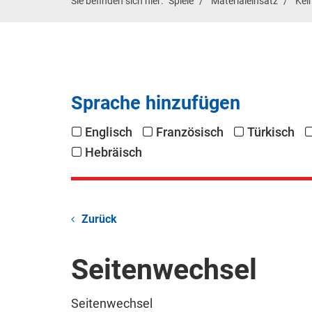
Sie befinden sich hier:
Spiele
Materialeinsatz
Kei
Sprache hinzufügen
Englisch
Französisch
Türkisch
Hebräisch
Zurück
Seitenwechsel
Seitenwechsel