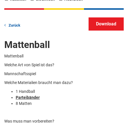
Zurück
Mattenball
Mattenball
Welche Art von Spiel ist das?
Mannschaftsspiel
Welche Materialien braucht man dazu?
1 Handball
Parteibänder
8 Matten
Was muss man vorbereiten?