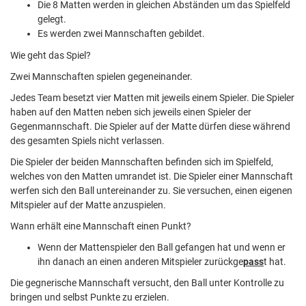
Die 8 Matten werden in gleichen Abständen um das Spielfeld
gelegt.
Es werden zwei Mannschaften gebildet.
Wie geht das Spiel?
Zwei Mannschaften spielen gegeneinander.
Jedes Team besetzt vier Matten mit jeweils einem Spieler. Die Spieler
haben auf den Matten neben sich jeweils einen Spieler der
Gegenmannschaft. Die Spieler auf der Matte dürfen diese während
des gesamten Spiels nicht verlassen.
Die Spieler der beiden Mannschaften befinden sich im Spielfeld,
welches von den Matten umrandet ist. Die Spieler einer Mannschaft
werfen sich den Ball untereinander zu. Sie versuchen, einen eigenen
Mitspieler auf der Matte anzuspielen.
Wann erhält eine Mannschaft einen Punkt?
Wenn der Mattenspieler den Ball gefangen hat und wenn er
ihn danach an einen anderen Mitspieler zurückge
pass
t hat.
Die gegnerische Mannschaft versucht, den Ball unter Kontrolle zu
bringen und selbst Punkte zu erzielen.