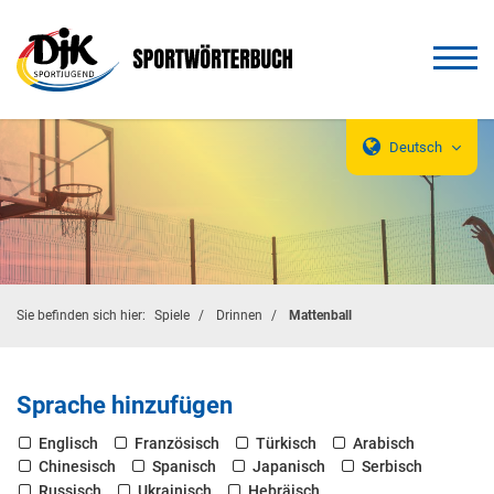
Deutsch
Sie befinden sich hier:
Spiele
Drinnen
Mattenball
Sprache hinzufügen
Englisch
Französisch
Türkisch
Arabisch
Chinesisch
Spanisch
Japanisch
Serbisch
Russisch
Ukrainisch
Hebräisch