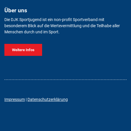
Über uns
Die DJK Sportjugend ist ein non-profit Sportverband mit
besonderem Blick auf die Wertevermittlung und die Teilhabe aller
Menschen durch und im Sport.
Weitere Infos
Impressum
|
Datenschutzerklärung