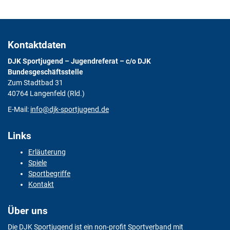
Kontaktdaten
DJK Sportjugend – Jugendreferat – c/o DJK
Bundesgeschäftsstelle
Zum Stadtbad 31
40764 Langenfeld (Rld.)
E-Mail:
info@djk-sportjugend.de
Links
Erläuterung
Spiele
Sportbegriffe
Kontakt
Über uns
Die DJK Sportjugend ist ein non-profit Sportverband mit