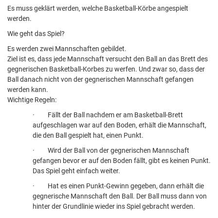
Es muss geklärt werden, welche Basketball-Körbe angespielt
werden.
Wie geht das Spiel?
Es werden zwei Mannschaften gebildet.
Ziel ist es, dass jede Mannschaft versucht den Ball an das Brett des
gegnerischen Basketball-Korbes zu werfen. Und zwar so, dass der
Ball danach nicht von der gegnerischen Mannschaft gefangen
werden kann.
Wichtige Regeln:
·
Fällt der Ball nachdem er am Basketball-Brett
aufgeschlagen war auf den Boden, erhält die Mannschaft,
die den Ball gespielt hat, einen Punkt.
·
Wird der Ball von der gegnerischen Mannschaft
gefangen bevor er auf den Boden fällt, gibt es keinen Punkt.
Das Spiel geht einfach weiter.
·
Hat es einen Punkt-Gewinn gegeben, dann erhält die
gegnerische Mannschaft den Ball. Der Ball muss dann von
hinter der Grundlinie wieder ins Spiel gebracht werden.